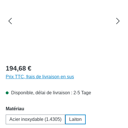
194,68 €
Prix TTC, frais de livraison en sus
Disponible, délai de livraison : 2-5 Tage
Sélectionnez
Matériau
Acier inoxydable (1.4305)
Laiton