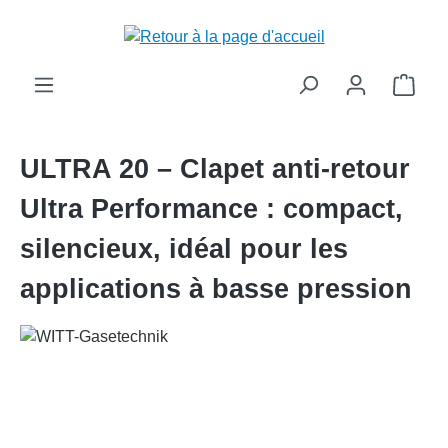
tenu principal
Le p
ULTRA 20 – Clapet anti-retour
Ultra Performance : compact,
silencieux, idéal pour les
applications à basse pression
Ignorer la galerie d'images