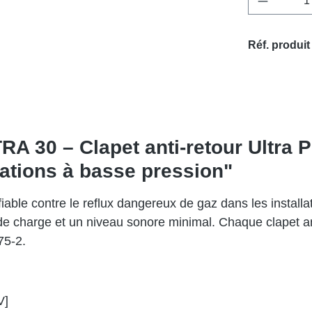
Réf. produit
TRA 30 – Clapet anti-retour Ultra
cations à basse pression"
iable contre le reflux dangereux de gaz dans les install
e de charge et un niveau sonore minimal. Chaque clapet an
75-2.
V]