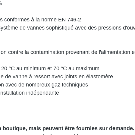
%
ons conformes à la norme EN 746-2
système de vannes sophistiqué avec des pressions d'ouve
n contre la contamination provenant de l'alimentation en g
re -20 °C au minimum et 70 °C au maximum
ème de vanne à ressort avec joints en élastomère
ation avec de nombreux gaz techniques
 installation indépendante
n boutique, mais peuvent être fournies sur demande.