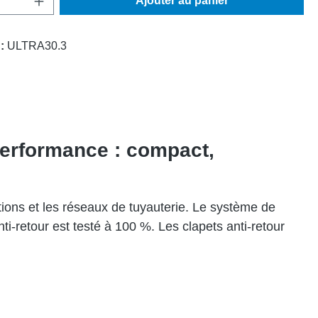
Ajouter au panier
 :
ULTRA30.3
 Performance : compact,
ations et les réseaux de tuyauterie. Le système de
ti-retour est testé à 100 %. Les clapets anti-retour