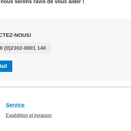
 nous serons ravis de vous aider !
CTEZ-NOUS!
9 (0)2302-8901 140
ail
Service
Expédition et livraison