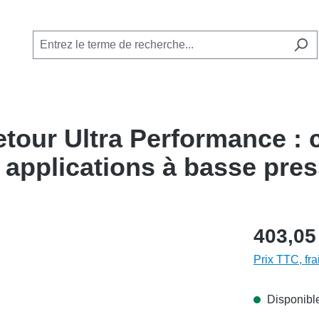
etour Ultra Performance :
s applications à basse pre
403,05
Prix TTC, fra
Disponible,