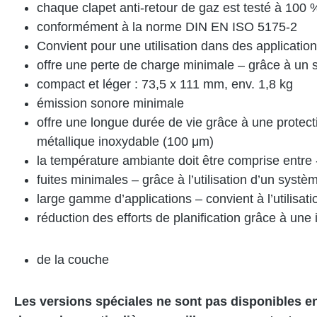
chaque clapet anti-retour de gaz est testé à 100 
conformément à la norme DIN EN ISO 5175-2
Convient pour une utilisation dans des applicati
offre une perte de charge minimale – grâce à un 
compact et léger : 73,5 x 111 mm, env. 1,8 kg
émission sonore minimale
offre une longue durée de vie grâce à une protectio
métallique inoxydable (100 μm)
la température ambiante doit être comprise ent
fuites minimales – grâce à l’utilisation d’un syst
large gamme d’applications – convient à l’utilis
réduction des efforts de planification grâce à une
de la couche
Les versions spéciales ne sont pas disponibles e