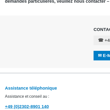
demandes particulières, veuillez nous contacter –
CONTA
☎
+4
✉
E-M
Assistance téléphonique
Assistance et conseil au :
+49 (0)2302-8901 140