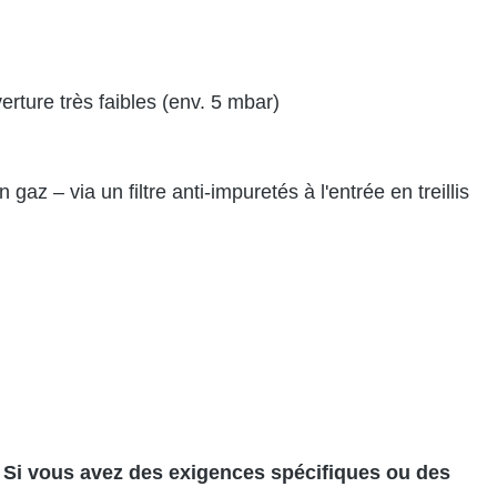
rture très faibles (env. 5 mbar)
az – via un filtre anti-impuretés à l'entrée en treillis
 Si vous avez des exigences spécifiques ou des