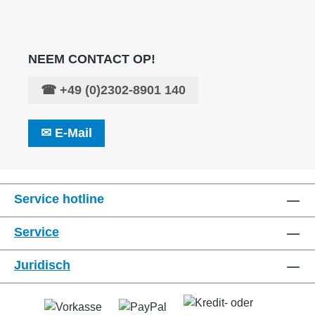
NEEM CONTACT OP!
☎
+49 (0)2302-8901 140
✉
E-Mail
Service hotline
Service
Juridisch