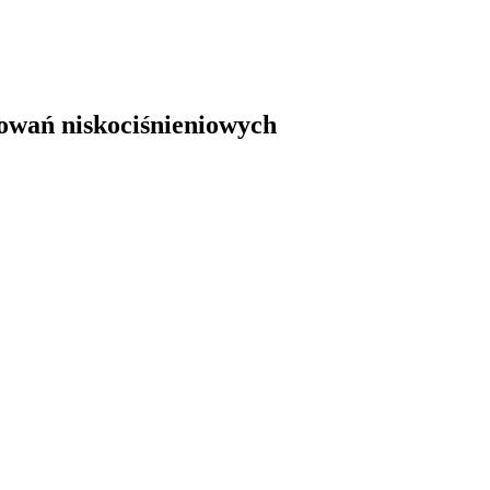
owań niskociśnieniowych