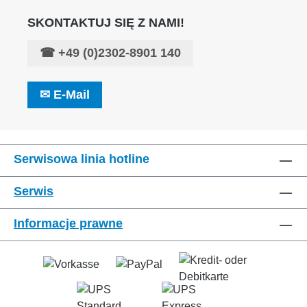
SKONTAKTUJ SIĘ Z NAMI!
☎
+49 (0)2302-8901 140
✉
E-Mail
Serwisowa linia hotline
Serwis
Informacje prawne