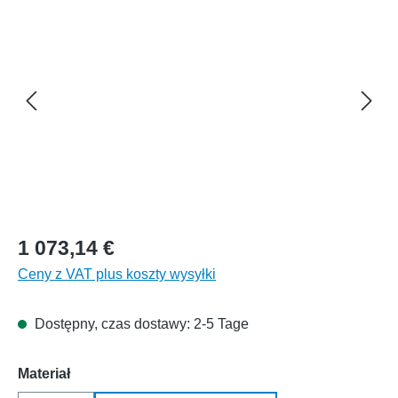
1 073,14 €
Ceny z VAT plus koszty wysyłki
Dostępny, czas dostawy: 2-5 Tage
Wybierz
Materiał