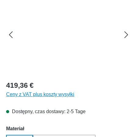
419,36 €
Ceny z VAT plus koszty wysyłki
Dostępny, czas dostawy: 2-5 Tage
Wybierz
Materiał