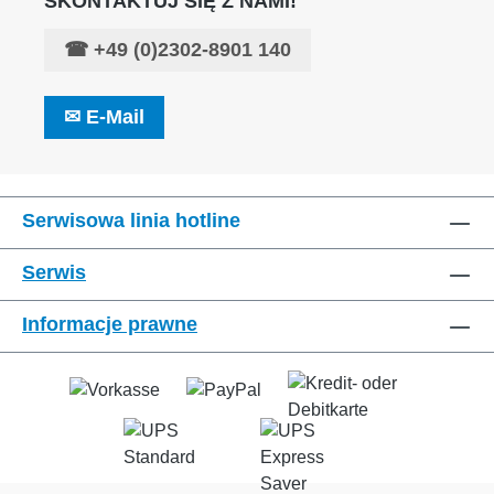
SKONTAKTUJ SIĘ Z NAMI!
☎
+49 (0)2302-8901 140
✉
E-Mail
Serwisowa linia hotline
Serwis
Informacje prawne