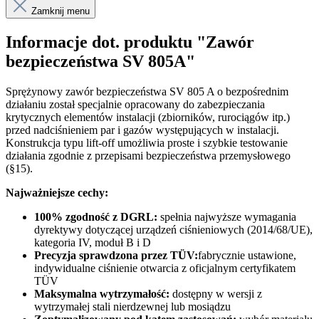
Zamknij menu
Informacje dot. produktu "Zawór
bezpieczeństwa SV 805A"
Sprężynowy zawór bezpieczeństwa SV 805 A o bezpośrednim
działaniu został specjalnie opracowany do zabezpieczania
krytycznych elementów instalacji (zbiorników, rurociągów itp.)
przed nadciśnieniem par i gazów występujących w instalacji.
Konstrukcja typu lift-off umożliwia proste i szybkie testowanie
działania zgodnie z przepisami bezpieczeństwa przemysłowego
(§15).
Najważniejsze cechy:
100% zgodność z DGRL:
spełnia najwyższe wymagania
dyrektywy dotyczącej urządzeń ciśnieniowych (2014/68/UE),
kategoria IV, moduł B i D
Precyzja sprawdzona przez TÜV:
fabrycznie ustawione,
indywidualne ciśnienie otwarcia z oficjalnym certyfikatem
TÜV
Maksymalna wytrzymałość:
dostępny w wersji z
wytrzymałej stali nierdzewnej lub mosiądzu