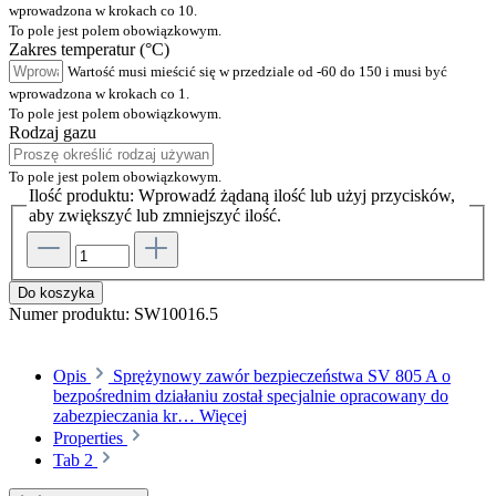
wprowadzona w krokach co 10.
To pole jest polem obowiązkowym.
Zakres temperatur (°C)
Wartość musi mieścić się w przedziale od -60 do 150 i musi być
wprowadzona w krokach co 1.
To pole jest polem obowiązkowym.
Rodzaj gazu
To pole jest polem obowiązkowym.
Ilość produktu: Wprowadź żądaną ilość lub użyj przycisków,
aby zwiększyć lub zmniejszyć ilość.
Do koszyka
Numer produktu:
SW10016.5
Opis
Sprężynowy zawór bezpieczeństwa SV 805 A o
bezpośrednim działaniu został specjalnie opracowany do
zabezpieczania kr…
Więcej
Properties
Tab 2