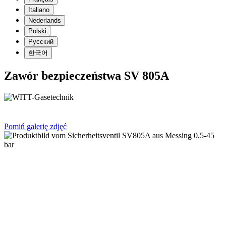
Italiano
Nederlands
Polski
Русский
한국어
Zawór bezpieczeństwa SV 805A
Pomiń galerię zdjęć