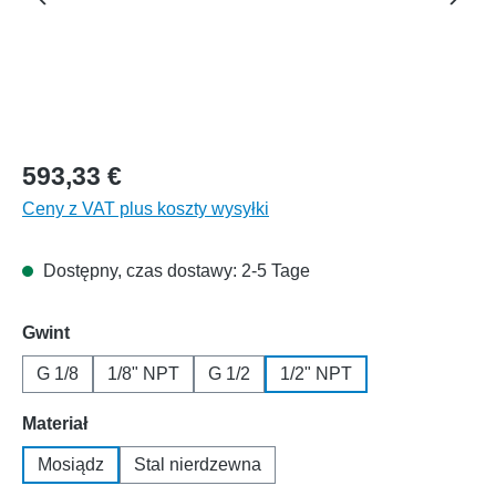
593,33 €
Ceny z VAT plus koszty wysyłki
Dostępny, czas dostawy: 2-5 Tage
Wybierz
Gwint
G 1/8
1/8" NPT
G 1/2
1/2" NPT
Wybierz
Materiał
Mosiądz
Stal nierdzewna