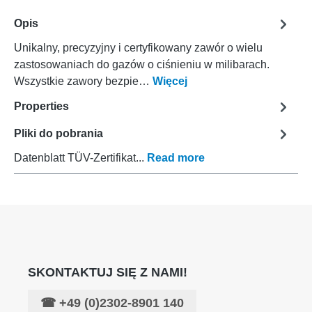
Opis
Unikalny, precyzyjny i certyfikowany zawór o wielu
zastosowaniach do gazów o ciśnieniu w milibarach.
Wszystkie zawory bezpie…
Więcej
Properties
Pliki do pobrania
Datenblatt TÜV-Zertifikat...
Read more
SKONTAKTUJ SIĘ Z NAMI!
☎
+49 (0)2302-8901 140