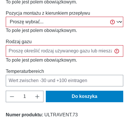
To pole jest polem obowiązkowym.
Pozycja montażu z kierunkiem przepływu
To pole jest polem obowiązkowym.
Rodzaj gazu
To pole jest polem obowiązkowym.
Temperaturbereich
Ilość produktu: Wprowadź żądaną ilość lub u
Do koszyka
Numer produktu:
ULTRAVENT.73